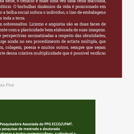
sta Pixé