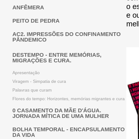
o e
ANFÊMERA
e o
PEITO DE PEDRA
mel
AC2. IMPRESSÕES DO CONFINAMENTO
PÂNDEMICO
DESTEMPO - ENTRE MEMÓRIAS,
MIGRAÇÕES E CURA.
Apresentação
Viragem - Simpatia de cura
Palavras que curam
Flores do tempo: Horizontes, memórias migrantes e cura
0 CASAMENTO DA MÃE D'ÁGUA.
JORNADA MÍTICA DE UMA MULHER
BOLHA TEMPORAL - ENCAPSULAMENTO
DA VIDA