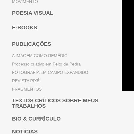
MOVIMENTO
POESIA VISUAL
E-BOOKS
PUBLICAÇÕES
A IMAGEM COMO REMÉDIO
Processo criativo em Peito de Pedra
FOTOGRAFIA EM CAMPO EXPANDIDO
REVISTA PIXÉ
FRAGMENTOS
TEXTOS CRÍTICOS SOBRE MEUS
TRABALHOS
BIO & CURRÍCULO
NOTÍCIAS