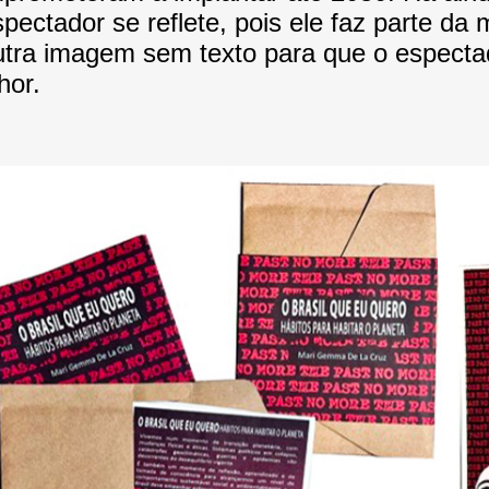
spectador se reflete, pois ele faz parte 
utra imagem sem texto para que o espect
hor.