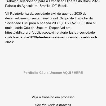
Trabalho selecionado para a Exposição Olhares do Brasil 2023.
Palácio da Agricultura, Brasilia, DF, Brasil.
VII Relatório luz da sociedade civil da agenda 2030 de
desenvolvimento sustentável Brasil. Grupo de Trabalho da
Sociedade Civil para a Agenda 2030 (GTSC A2030). Obra s/
título , série Céu de Urucum. Disponível em:
https://iddh.org.br/publicacoes/vii-relatorio-luz-da-sociedade-
civil-da-agenda-2030-de-desenvolvimento-sustentavel-brasil-
2023/
Portifolio Céu e Urucum AQUI / HERE
Veja o trabalho em processo
See the work in process