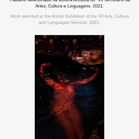
Artes, Cultura e Linguagens. 2021.
Work selected at the Artistic Exhibition of the VII Arts, Culture
and Languages Seminar. 2021.