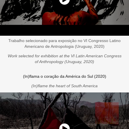
Trabalho selecionado para exposição no VI Congresso Latino
Americano de Antropologia (Uruguay, 2020)
Work selected for exhibition at the VI Latin American Congress
of Anthropology (Uruguay, 2020)
(In)flama o coração da América do Sul (2020)
(In)flame the heart of South America