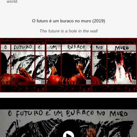
world.
O futuro é um buraco no muro (2019)
The future is a hole in the wall