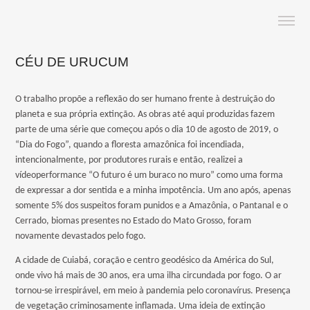
CÉU DE URUCUM
O trabalho propõe a reflexão do ser humano frente à destruição do
planeta e sua própria extinção. As obras até aqui produzidas fazem
parte de uma série que começou após o dia 10 de agosto de 2019, o
“Dia do Fogo”, quando a floresta amazônica foi incendiada,
intencionalmente, por produtores rurais e então, realizei a
vídeoperformance “O futuro é um buraco no muro” como uma forma
de expressar a dor sentida e a minha impotência. Um ano após, apenas
somente 5% dos suspeitos foram punidos e a Amazônia, o Pantanal e o
Cerrado, biomas presentes no Estado do Mato Grosso, foram
novamente devastados pelo fogo.
A cidade de Cuiabá, coração e centro geodésico da América do Sul,
onde vivo há mais de 30 anos, era uma ilha circundada por fogo. O ar
tornou-se irrespirável, em meio à pandemia pelo coronavírus. Presença
de vegetação criminosamente inflamada. Uma ideia de extinção