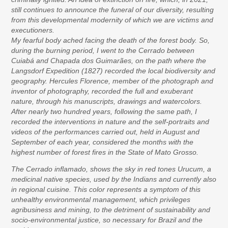
still continues to announce the funeral of our diversity, resulting
from this developmental modernity of which we are victims and
executioners.
My fearful body ached facing the death of the forest body. So,
during the burning period, I went to the Cerrado between
Cuiabá and Chapada dos Guimarães, on the path where the
Langsdorf Expedition (1827) recorded the local biodiversity and
geography. Hercules Florence, member of the photograph and
inventor of photography, recorded the full and exuberant
nature, through his manuscripts, drawings and watercolors.
After nearly two hundred years, following the same path, I
recorded the interventions in nature and the self-portraits and
videos of the performances carried out, held in August and
September of each year, considered the months with the
highest number of forest fires in the State of Mato Grosso.
The Cerrado inflamado, shows the sky in red tones Urucum, a
medicinal native species, used by the Indians and currently also
in regional cuisine. This color represents a symptom of this
unhealthy environmental management, which privileges
agribusiness and mining, to the detriment of sustainability and
socio-environmental justice, so necessary for Brazil and the